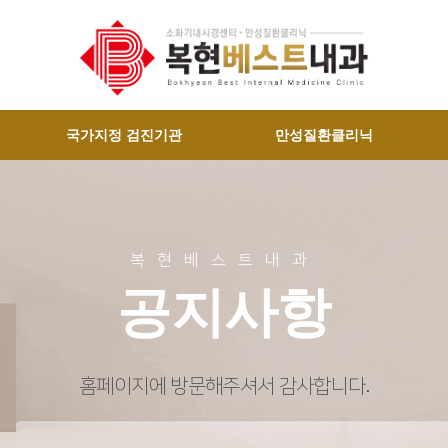
국가지정 검진기관
만성질환클리닉
복현베스트내과
공지사항
홈페이지에 방문해주셔서 감사합니다.