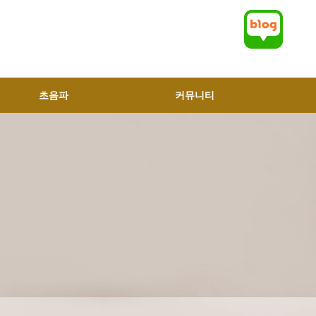
초음파
커뮤니티