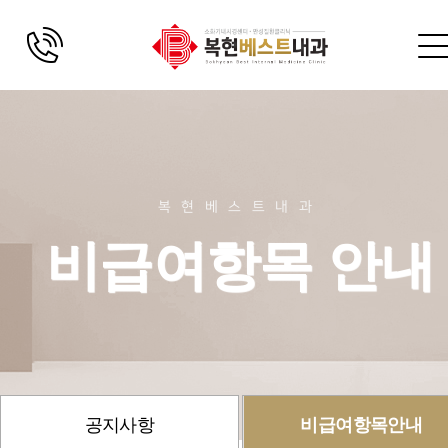
복현베스트내과
비급여항목 안내
공지사항
비급여항목안내